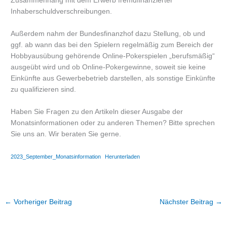
Zusammenhang mit dem Erwerb fremdfinanzierter
Inhaberschuldverschreibungen.
Außerdem nahm der Bundesfinanzhof dazu Stellung, ob und
ggf. ab wann das bei den Spielern regelmäßig zum Bereich der
Hobbyausübung gehörende Online-Pokerspielen „berufsmäßig“
ausgeübt wird und ob Online-Pokergewinne, soweit sie keine
Einkünfte aus Gewerbebetrieb darstellen, als sonstige Einkünfte
zu qualifizieren sind.
Haben Sie Fragen zu den Artikeln dieser Ausgabe der
Monatsinformationen oder zu anderen Themen? Bitte sprechen
Sie uns an. Wir beraten Sie gerne.
2023_September_Monatsinformation
Herunterladen
←
Vorheriger Beitrag
Nächster Beitrag
→