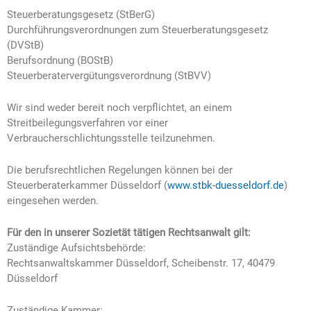
Steuerberatungsgesetz (StBerG)
Durchführungsverordnungen zum Steuerberatungsgesetz
(DVStB)
Berufsordnung (BOStB)
Steuerberatervergütungsverordnung (StBVV)
Wir sind weder bereit noch verpflichtet, an einem
Streitbeilegungsverfahren vor einer
Verbraucherschlichtungsstelle teilzunehmen.
Die berufsrechtlichen Regelungen können bei der
Steuerberaterkammer Düsseldorf (
www.stbk-duesseldorf.de
)
eingesehen werden.
Für den in unserer Sozietät tätigen Rechtsanwalt gilt:
Zuständige Aufsichtsbehörde:
Rechtsanwaltskammer Düsseldorf, Scheibenstr. 17, 40479
Düsseldorf
Zuständige Kammer: