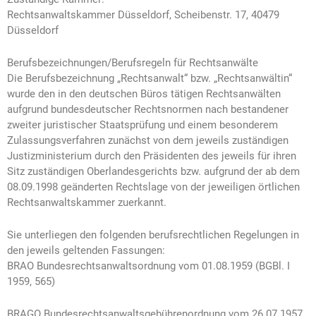
Rechtsanwaltskammer Düsseldorf, Scheibenstr. 17, 40479
Düsseldorf
Berufsbezeichnungen/Berufsregeln für Rechtsanwälte
Die Berufsbezeichnung „Rechtsanwalt“ bzw. „Rechtsanwältin“
wurde den in den deutschen Büros tätigen Rechtsanwälten
aufgrund bundesdeutscher Rechtsnormen nach bestandener
zweiter juristischer Staatsprüfung und einem besonderem
Zulassungsverfahren zunächst von dem jeweils zuständigen
Justizministerium durch den Präsidenten des jeweils für ihren
Sitz zuständigen Oberlandesgerichts bzw. aufgrund der ab dem
08.09.1998 geänderten Rechtslage von der jeweiligen örtlichen
Rechtsanwaltskammer zuerkannt.
Sie unterliegen den folgenden berufsrechtlichen Regelungen in
den jeweils geltenden Fassungen:
BRAO Bundesrechtsanwaltsordnung vom 01.08.1959 (BGBl. I
1959, 565)
BRAGO Bundesrechtsanwaltsgebührenordnung vom 26.07.1957