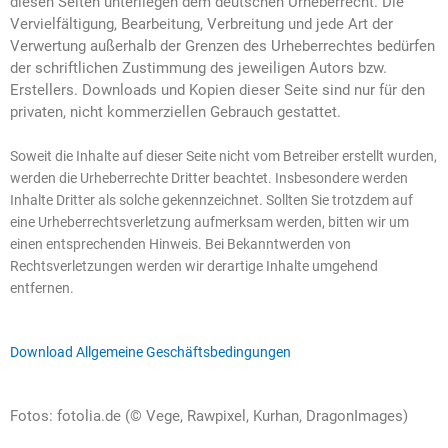
diesen Seiten unterliegen dem deutschen Urheberrecht. Die
Vervielfältigung, Bearbeitung, Verbreitung und jede Art der
Verwertung außerhalb der Grenzen des Urheberrechtes bedürfen
der schriftlichen Zustimmung des jeweiligen Autors bzw.
Erstellers. Downloads und Kopien dieser Seite sind nur für den
privaten, nicht kommerziellen Gebrauch gestattet.
Soweit die Inhalte auf dieser Seite nicht vom Betreiber erstellt wurden,
werden die Urheberrechte Dritter beachtet. Insbesondere werden
Inhalte Dritter als solche gekennzeichnet. Sollten Sie trotzdem auf
eine Urheberrechtsverletzung aufmerksam werden, bitten wir um
einen entsprechenden Hinweis. Bei Bekanntwerden von
Rechtsverletzungen werden wir derartige Inhalte umgehend
entfernen.
Download Allgemeine Geschäftsbedingungen
Fotos: fotolia.de (© Vege, Rawpixel, Kurhan, DragonImages)